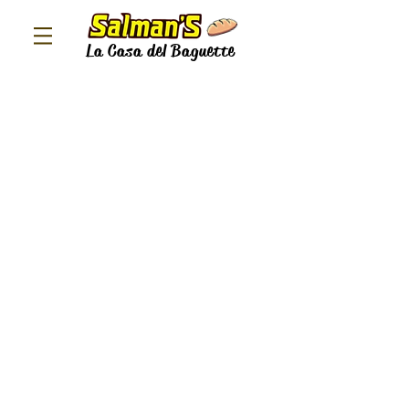
La Casa del Baguette
Quequitos
FLORESITAS
DEDITOS
BOLLITOS