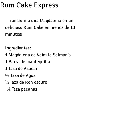
Rum Cake Express
 ¡Transforma una Magdalena en un 
delicioso Rum Cake en menos de 10 
minutos!
Ingredientes:
1 Magdalena de Vainilla Salman's
1 Barra de mantequilla
1 Taza de Azucar
¼ Taza de Agua
⅓ Taza de Ron oscuro
 ½ Taza pacanas 